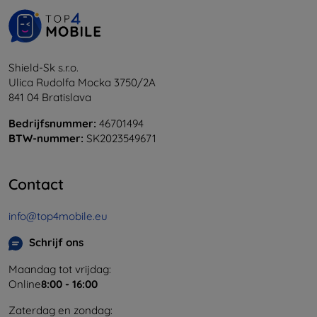
Shield-Sk s.r.o.
Ulica Rudolfa Mocka 3750/2A
841 04 Bratislava
Bedrijfsnummer:
46701494
BTW-nummer:
SK2023549671
Contact
info@top4mobile.eu
Schrijf ons
Maandag tot vrijdag:
Online
8:00 - 16:00
Zaterdag en zondag: