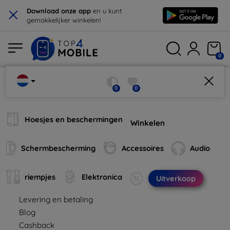
×
Download onze app
en u kunt
gemakkelijker winkelen!
0
0
0
Hoesjes en beschermingen
Winkelen
Schermbescherming
Accessoires
Audio
riempjes
Elektronica
Uitverkoop
Levering en betaling
Blog
Cashback