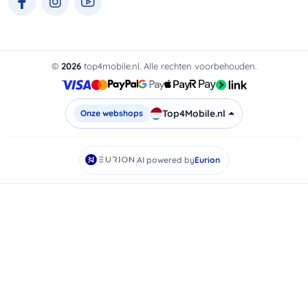
©
2026
top4mobile.nl. Alle rechten voorbehouden.
Top4Mobile.nl
Onze webshops
AI powered by
Eurion