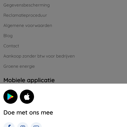
Gegevensbescherming
Reclamatieproceduur
Algemene voorwaarden
Blog
Contact
Aankoop zonder btw voor bedrijven
Groene energie
Mobiele applicatie
Doe met ons mee