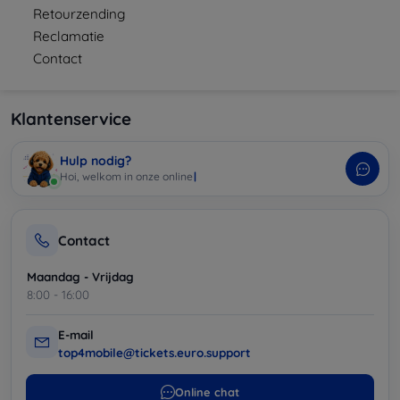
Retourzending
Reclamatie
Contact
Klantenservice
Hulp nodig?
Ik ben
|
Contact
Maandag - Vrijdag
8:00 - 16:00
E-mail
top4mobile@tickets.euro.support
Online chat