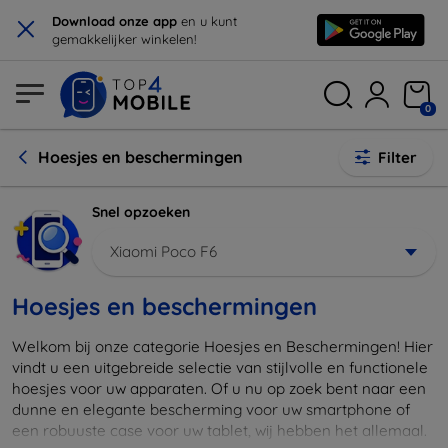
×
Download onze app
en u kunt
gemakkelijker winkelen!
0
Hoesjes en beschermingen
Filter
Snel opzoeken
Xiaomi Poco F6
Hoesjes en beschermingen
Welkom bij onze categorie Hoesjes en Beschermingen! Hier
vindt u een uitgebreide selectie van stijlvolle en functionele
hoesjes voor uw apparaten. Of u nu op zoek bent naar een
dunne en elegante bescherming voor uw smartphone of
een robuuste case voor uw tablet, wij hebben het allemaal.