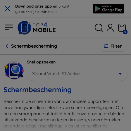
×
Download onze app
en u kunt
gemakkelijker winkelen!
0
Schermbescherming
Filter
Snel opzoeken
Xiaomi Watch S1 Active
Schermbescherming
Bescherm de schermen van uw mobiele apparaten met
onze hoogwaardige selectie van schermbeveiligingen. Of u
nu een smartphone of tablet heeft, onze producten bieden
uitstekende bescherming tegen krassen, vingerafdrukken
en andere dagelijkse slijtage. Kies uit verschillende