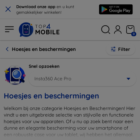
×
Download onze app
en u kunt
gemakkelijker winkelen!
0
Hoesjes en beschermingen
Filter
Snel opzoeken
Insta360 Ace Pro
Hoesjes en beschermingen
Welkom bij onze categorie Hoesjes en Beschermingen! Hier
vindt u een uitgebreide selectie van stijlvolle en functionele
hoesjes voor uw apparaten. Of u nu op zoek bent naar een
dunne en elegante bescherming voor uw smartphone of
een robuuste case voor uw tablet, wij hebben het allemaal.