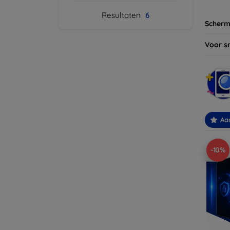
Resultaten
6
Scherm
Voor s
Aa
-10%