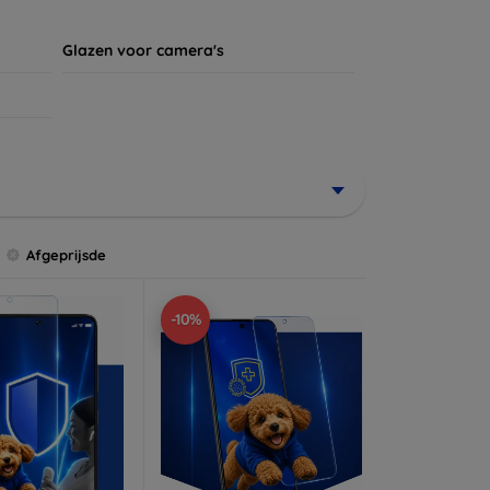
Glazen voor camera's
Afgeprijsde
-10%