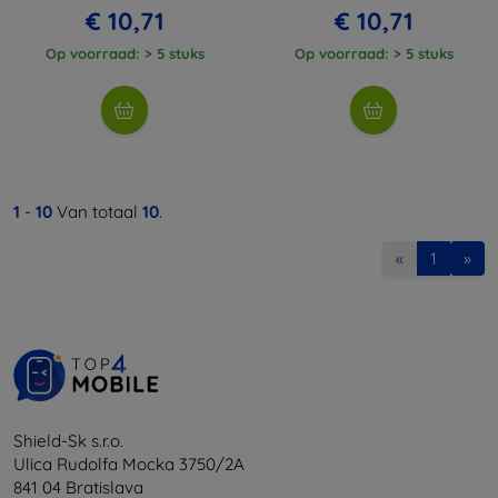
€ 10,71
€ 10,71
Op voorraad: > 5 stuks
Op voorraad: > 5 stuks
1
-
10
Van totaal
10
.
«
1
»
Shield-Sk s.r.o.
Ulica Rudolfa Mocka 3750/2A
841 04 Bratislava