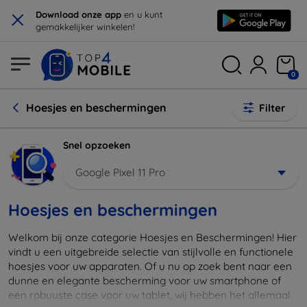
×
Download onze app
en u kunt
gemakkelijker winkelen!
0
Hoesjes en beschermingen
Filter
Snel opzoeken
Google Pixel 11 Pro
Hoesjes en beschermingen
Welkom bij onze categorie Hoesjes en Beschermingen! Hier
vindt u een uitgebreide selectie van stijlvolle en functionele
hoesjes voor uw apparaten. Of u nu op zoek bent naar een
dunne en elegante bescherming voor uw smartphone of
een robuuste case voor uw tablet, wij hebben het allemaal.