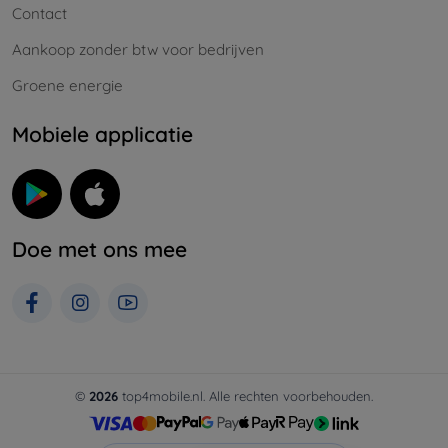
Contact
Aankoop zonder btw voor bedrijven
Groene energie
Mobiele applicatie
Doe met ons mee
©
2026
top4mobile.nl. Alle rechten voorbehouden.