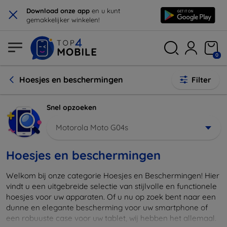
×
Download onze app
en u kunt
gemakkelijker winkelen!
0
Hoesjes en beschermingen
Filter
Snel opzoeken
Motorola Moto G04s
Hoesjes en beschermingen
Welkom bij onze categorie Hoesjes en Beschermingen! Hier
vindt u een uitgebreide selectie van stijlvolle en functionele
hoesjes voor uw apparaten. Of u nu op zoek bent naar een
dunne en elegante bescherming voor uw smartphone of
een robuuste case voor uw tablet, wij hebben het allemaal.