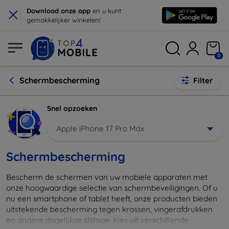
×
Download onze app
en u kunt
gemakkelijker winkelen!
0
Schermbescherming
Filter
Snel opzoeken
Apple iPhone 17 Pro Max
Schermbescherming
Bescherm de schermen van uw mobiele apparaten met
onze hoogwaardige selectie van schermbeveiligingen. Of u
nu een smartphone of tablet heeft, onze producten bieden
uitstekende bescherming tegen krassen, vingerafdrukken
en andere dagelijkse slijtage. Kies uit verschillende