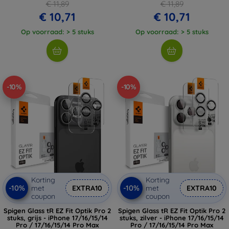
€ 11,89
€ 11,89
€ 10,71
€ 10,71
Op voorraad: > 5 stuks
Op voorraad: > 5 stuks
-10%
-10%
Korting
Korting
-10%
-10%
met
EXTRA10
met
EXTRA10
coupon
coupon
Spigen Glass tR EZ Fit Optik Pro 2
Spigen Glass tR EZ Fit Optik Pro 2
stuks, grijs - iPhone 17/16/15/14
stuks, zilver - iPhone 17/16/15/14
Pro / 17/16/15/14 Pro Max
Pro / 17/16/15/14 Pro Max