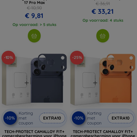
17 Pro Max
€ 36,91
€ 10,90
€ 33,21
€ 9,81
Op voorraad: 4 stuks
Op voorraad: > 5 stuks
-10%
-25%
Korting
Korting
-10%
-10%
met
EXTRA10
met
EXTRA10
coupon
coupon
TECH-PROTECT CAMALLOY FIT+
TECH-PROTECT CAMALLOY FIT+
camerabescherming voor iPhone
camerabescherming voor iPhone