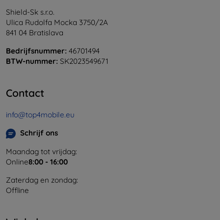
Shield-Sk s.r.o.
Ulica Rudolfa Mocka 3750/2A
841 04 Bratislava
Bedrijfsnummer:
46701494
BTW-nummer:
SK2023549671
Contact
info@top4mobile.eu
Schrijf ons
Maandag tot vrijdag:
Online
8:00 - 16:00
Zaterdag en zondag:
Offline