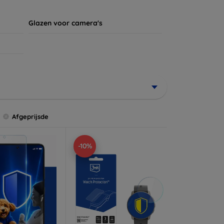
Glazen voor camera's
Afgeprijsde
-10%