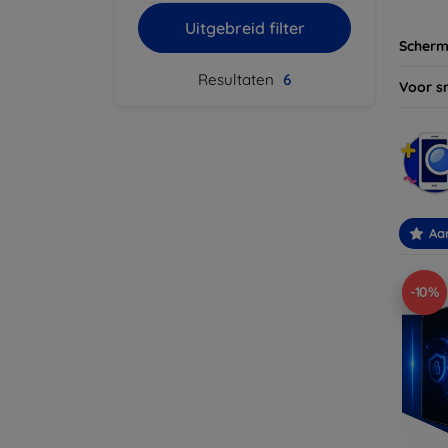
Uitgebreid filter
Scherm
Resultaten
6
Voor s
Aa
-10%