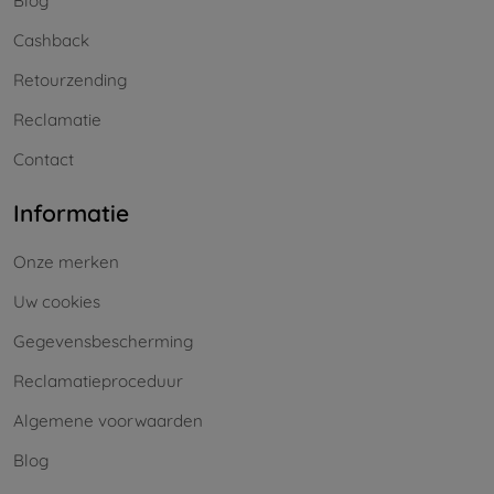
Blog
Cashback
Retourzending
Reclamatie
Contact
Informatie
Onze merken
Uw cookies
Gegevensbescherming
Reclamatieproceduur
Algemene voorwaarden
Blog