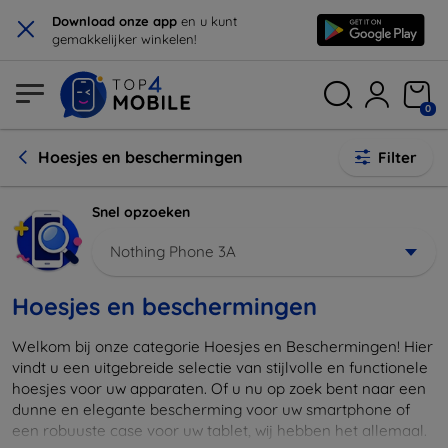
×
Download onze app
en u kunt
gemakkelijker winkelen!
0
Hoesjes en beschermingen
Filter
Snel opzoeken
Nothing Phone 3A
Hoesjes en beschermingen
Welkom bij onze categorie Hoesjes en Beschermingen! Hier
vindt u een uitgebreide selectie van stijlvolle en functionele
hoesjes voor uw apparaten. Of u nu op zoek bent naar een
dunne en elegante bescherming voor uw smartphone of
een robuuste case voor uw tablet, wij hebben het allemaal.