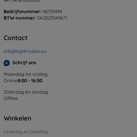
841 04 Bratislava
Bedrijfsnummer:
46701494
BTW-nummer:
SK2023549671
Contact
info@top4mobile.eu
Schrijf ons
Maandag tot vrijdag:
Online
8:00 - 16:00
Zaterdag en zondag:
Offline
Winkelen
Levering en betaling