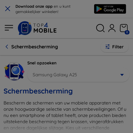
×
Download onze app
en u kunt
gemakkelijker winkelen!
0
Schermbescherming
Filter
Snel opzoeken
Samsung Galaxy A25
Schermbescherming
Bescherm de schermen van uw mobiele apparaten met
onze hoogwaardige selectie van schermbeveiligingen. Of u
nu een smartphone of tablet heeft, onze producten bieden
uitstekende bescherming tegen krassen, vingerafdrukken
en andere dagelijkse slijtage. Kies uit verschillende