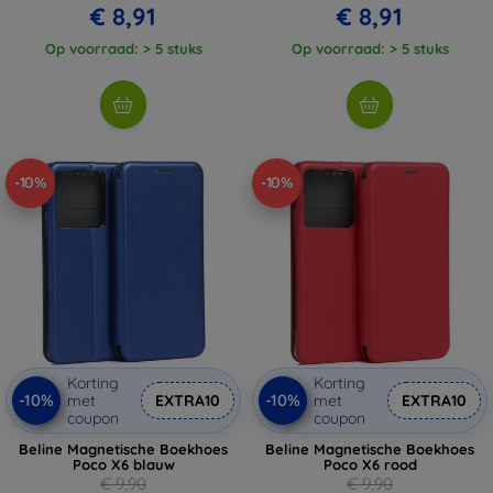
€ 8,91
€ 8,91
Op voorraad: > 5 stuks
Op voorraad: > 5 stuks
-10%
-10%
Korting
Korting
-10%
-10%
met
EXTRA10
met
EXTRA10
coupon
coupon
Beline Magnetische Boekhoes
Beline Magnetische Boekhoes
Poco X6 blauw
Poco X6 rood
€ 9,90
€ 9,90