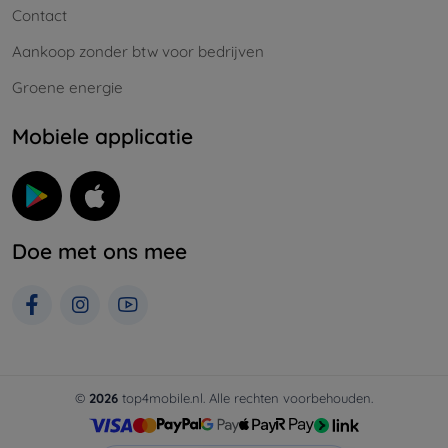
Contact
Aankoop zonder btw voor bedrijven
Groene energie
Mobiele applicatie
Doe met ons mee
©
2026
top4mobile.nl. Alle rechten voorbehouden.