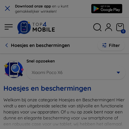
×
Download onze app
en u kunt
gemakkelijker winkelen!
0
Hoesjes en beschermingen
Filter
Snel opzoeken
Xiaomi Poco X6
Hoesjes en beschermingen
Welkom bij onze categorie Hoesjes en Beschermingen! Hier
vindt u een uitgebreide selectie van stijlvolle en functionele
hoesjes voor uw apparaten. Of u nu op zoek bent naar een
dunne en elegante bescherming voor uw smartphone of
een robuuste case voor uw tablet, wij hebben het allemaal.