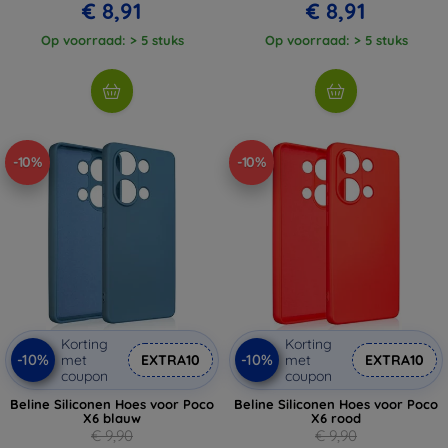
€ 8,91
€ 8,91
Op voorraad: > 5 stuks
Op voorraad: > 5 stuks
-10%
-10%
Korting
Korting
-10%
-10%
met
EXTRA10
met
EXTRA10
coupon
coupon
Beline Siliconen Hoes voor Poco
Beline Siliconen Hoes voor Poco
X6 blauw
X6 rood
€ 9,90
€ 9,90