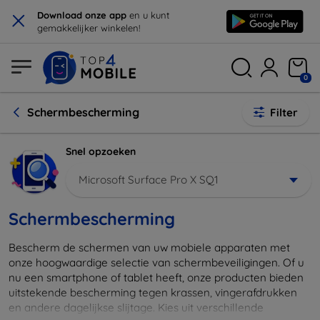
×
Download onze app
en u kunt
gemakkelijker winkelen!
0
Schermbescherming
Filter
Snel opzoeken
Microsoft Surface Pro X SQ1
Schermbescherming
Bescherm de schermen van uw mobiele apparaten met
onze hoogwaardige selectie van schermbeveiligingen. Of u
nu een smartphone of tablet heeft, onze producten bieden
uitstekende bescherming tegen krassen, vingerafdrukken
en andere dagelijkse slijtage. Kies uit verschillende