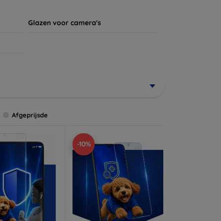
Glazen voor camera's
Afgeprijsde
-10%