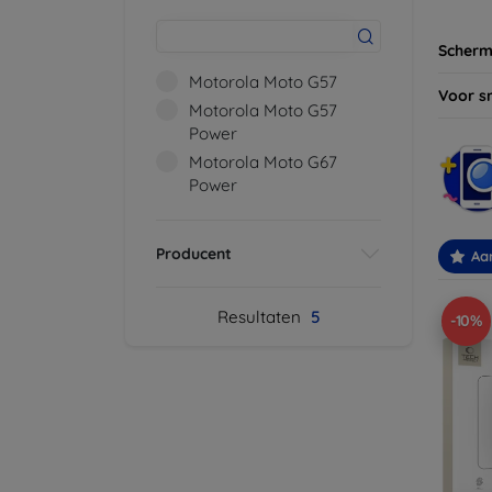
Scherm
Motorola Moto G57
Voor s
Motorola Moto G57
Power
Motorola Moto G67
Power
Producent
Aa
Resultaten
5
-10%