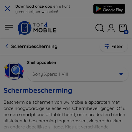
×
Download onze app
en u kunt
gemakkelijker winkelen!
0
Schermbescherming
Filter
Snel opzoeken
Sony Xperia 1 VIII
Schermbescherming
Bescherm de schermen van uw mobiele apparaten met
onze hoogwaardige selectie van schermbeveiligingen. Of u
nu een smartphone of tablet heeft, onze producten bieden
uitstekende bescherming tegen krassen, vingerafdrukken
en andere dagelijkse slijtage. Kies uit verschillende