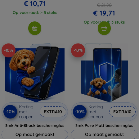
€ 10,71
€ 21,90
€ 19,71
Op voorraad: > 5 stuks
Op voorraad: 3 stuks
-10%
-10%
Korting
Korting
-10%
-10%
met
EXTRA10
met
EXTRA10
coupon
coupon
3mk Anti-Shock beschermglas
3mk Pure Matt beschermglas
Op maat gemaakt
Op maat gemaakt