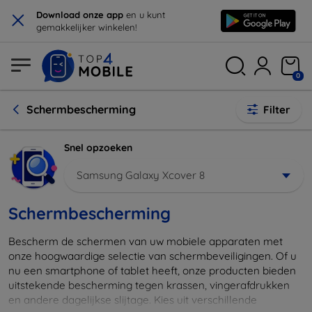
×
Download onze app
en u kunt
gemakkelijker winkelen!
0
Schermbescherming
Filter
Snel opzoeken
Samsung Galaxy Xcover 8
Schermbescherming
Bescherm de schermen van uw mobiele apparaten met
onze hoogwaardige selectie van schermbeveiligingen. Of u
nu een smartphone of tablet heeft, onze producten bieden
uitstekende bescherming tegen krassen, vingerafdrukken
en andere dagelijkse slijtage. Kies uit verschillende