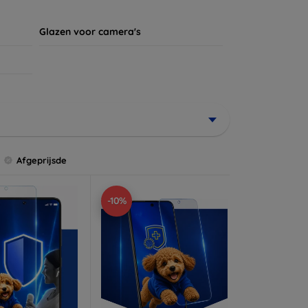
Glazen voor camera's
Afgeprijsde
-10%