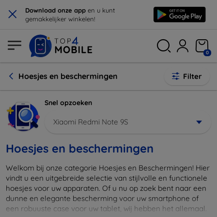
×
Download onze app
en u kunt
gemakkelijker winkelen!
0
Hoesjes en beschermingen
Filter
Snel opzoeken
Xiaomi Redmi Note 9S
Hoesjes en beschermingen
Welkom bij onze categorie Hoesjes en Beschermingen! Hier
vindt u een uitgebreide selectie van stijlvolle en functionele
hoesjes voor uw apparaten. Of u nu op zoek bent naar een
dunne en elegante bescherming voor uw smartphone of
een robuuste case voor uw tablet, wij hebben het allemaal.