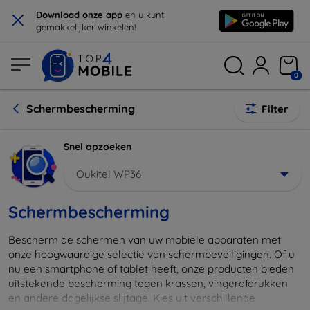
×
Download onze app
en u kunt
gemakkelijker winkelen!
0
Schermbescherming
Filter
Snel opzoeken
Oukitel WP36
Schermbescherming
Bescherm de schermen van uw mobiele apparaten met
onze hoogwaardige selectie van schermbeveiligingen. Of u
nu een smartphone of tablet heeft, onze producten bieden
uitstekende bescherming tegen krassen, vingerafdrukken
en andere dagelijkse slijtage. Kies uit verschillende