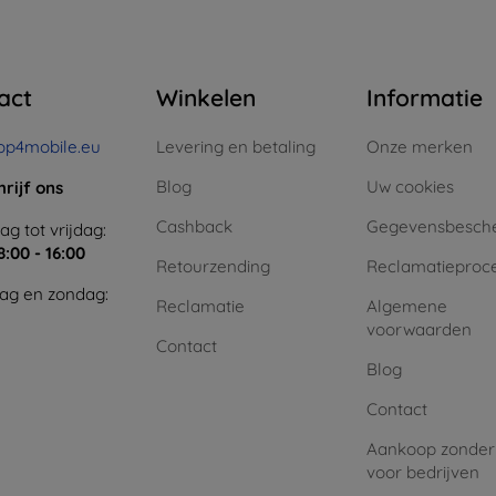
act
Winkelen
Informatie
op4mobile.eu
Levering en betaling
Onze merken
Blog
Uw cookies
hrijf ons
Cashback
Gegevensbesch
g tot vrijdag:
8:00 - 16:00
Retourzending
Reclamatieproc
ag en zondag:
Reclamatie
Algemene
voorwaarden
Contact
Blog
Contact
Aankoop zonder
voor bedrijven