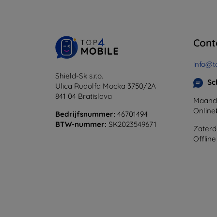
Cont
info@t
Shield-Sk s.r.o.
Sc
Ulica Rudolfa Mocka 3750/2A
841 04 Bratislava
Maanda
Online
Bedrijfsnummer:
46701494
BTW-nummer:
SK2023549671
Zaterd
Offline