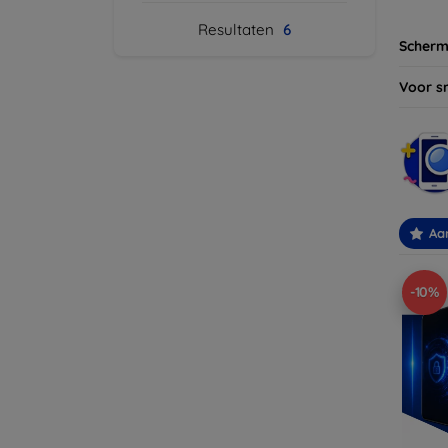
Resultaten
6
Scherm
Voor s
Aa
-10%