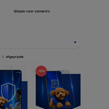
Glazen voor camera's
Afgeprijsde
-10%