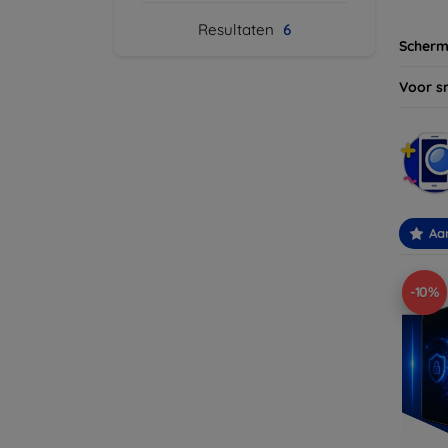
Resultaten
6
Scherm
Voor s
Aa
-10%