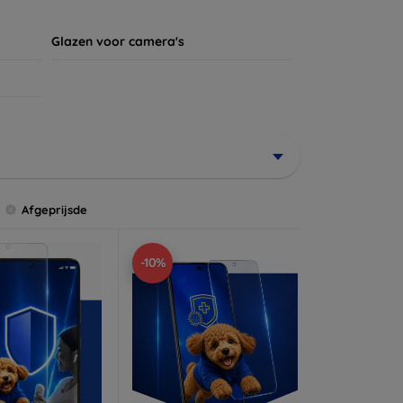
Glazen voor camera's
Afgeprijsde
-10%