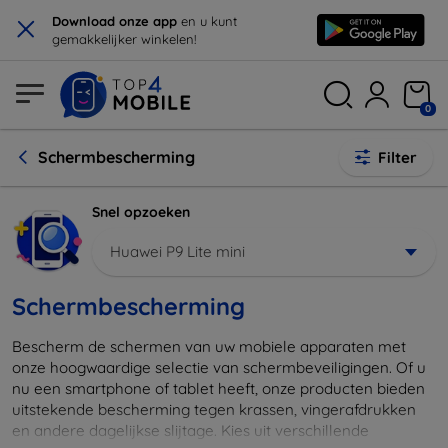
×
Download onze app
en u kunt
gemakkelijker winkelen!
0
Schermbescherming
Filter
Snel opzoeken
Huawei P9 Lite mini
Schermbescherming
Bescherm de schermen van uw mobiele apparaten met
onze hoogwaardige selectie van schermbeveiligingen. Of u
nu een smartphone of tablet heeft, onze producten bieden
uitstekende bescherming tegen krassen, vingerafdrukken
en andere dagelijkse slijtage. Kies uit verschillende