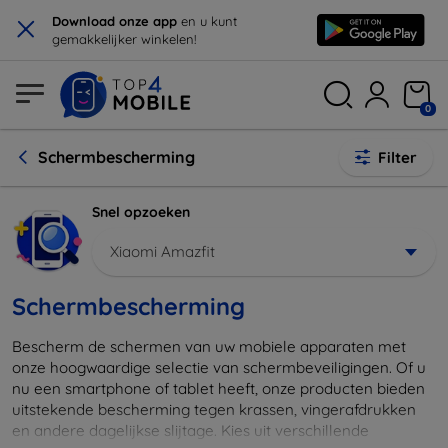
×
Download onze app
en u kunt
gemakkelijker winkelen!
0
Schermbescherming
Filter
Snel opzoeken
Xiaomi Amazfit
Schermbescherming
Bescherm de schermen van uw mobiele apparaten met
onze hoogwaardige selectie van schermbeveiligingen. Of u
nu een smartphone of tablet heeft, onze producten bieden
uitstekende bescherming tegen krassen, vingerafdrukken
en andere dagelijkse slijtage. Kies uit verschillende