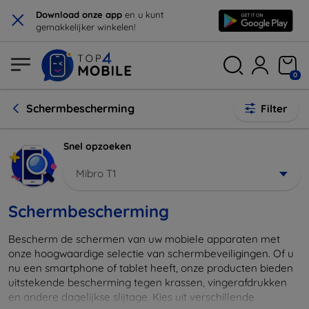
×
Download onze app
en u kunt
gemakkelijker winkelen!
0
Schermbescherming
Filter
Snel opzoeken
Mibro T1
Schermbescherming
Bescherm de schermen van uw mobiele apparaten met
onze hoogwaardige selectie van schermbeveiligingen. Of u
nu een smartphone of tablet heeft, onze producten bieden
uitstekende bescherming tegen krassen, vingerafdrukken
en andere dagelijkse slijtage. Kies uit verschillende