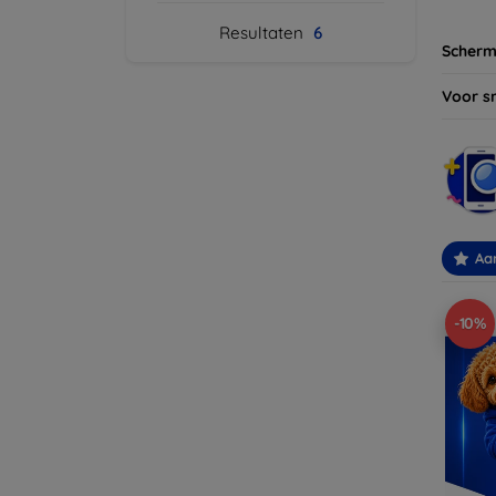
Resultaten
6
Scherm
Voor s
Aa
-10%