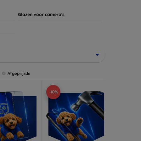
Glazen voor camera's
Afgeprijsde
-10%