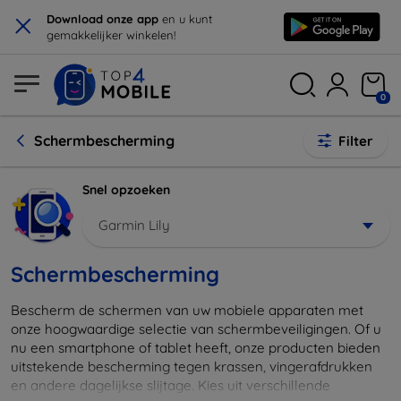
×
Download onze app
en u kunt
gemakkelijker winkelen!
0
Schermbescherming
Filter
Snel opzoeken
Garmin Lily
Schermbescherming
Bescherm de schermen van uw mobiele apparaten met
onze hoogwaardige selectie van schermbeveiligingen. Of u
nu een smartphone of tablet heeft, onze producten bieden
uitstekende bescherming tegen krassen, vingerafdrukken
en andere dagelijkse slijtage. Kies uit verschillende