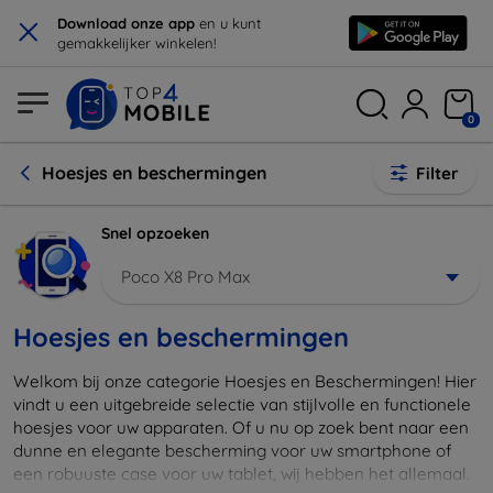
×
Download onze app
en u kunt
gemakkelijker winkelen!
0
Hoesjes en beschermingen
Filter
Snel opzoeken
Poco X8 Pro Max
Hoesjes en beschermingen
Welkom bij onze categorie Hoesjes en Beschermingen! Hier
vindt u een uitgebreide selectie van stijlvolle en functionele
hoesjes voor uw apparaten. Of u nu op zoek bent naar een
dunne en elegante bescherming voor uw smartphone of
een robuuste case voor uw tablet, wij hebben het allemaal.