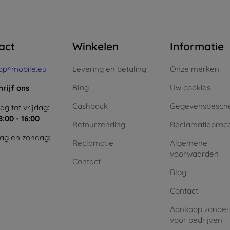
act
Winkelen
Informatie
op4mobile.eu
Levering en betaling
Onze merken
Blog
Uw cookies
hrijf ons
Cashback
Gegevensbesch
g tot vrijdag:
8:00 - 16:00
Retourzending
Reclamatieproc
ag en zondag:
Reclamatie
Algemene
voorwaarden
Contact
Blog
Contact
Aankoop zonder
voor bedrijven