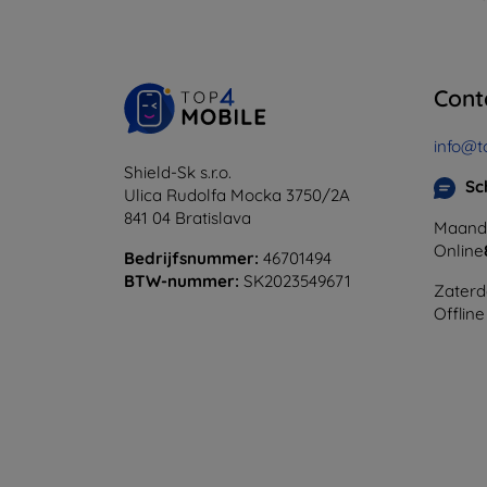
Cont
info@t
Shield-Sk s.r.o.
Sc
Ulica Rudolfa Mocka 3750/2A
841 04 Bratislava
Maanda
Online
Bedrijfsnummer:
46701494
BTW-nummer:
SK2023549671
Zaterd
Offline