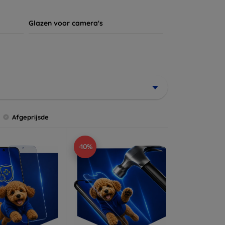
Glazen voor camera's
Afgeprijsde
-10%