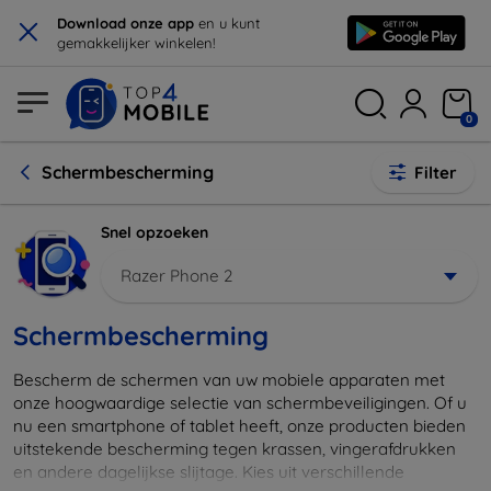
×
Download onze app
en u kunt
gemakkelijker winkelen!
0
Schermbescherming
Filter
Snel opzoeken
Razer Phone 2
Schermbescherming
Bescherm de schermen van uw mobiele apparaten met
onze hoogwaardige selectie van schermbeveiligingen. Of u
nu een smartphone of tablet heeft, onze producten bieden
uitstekende bescherming tegen krassen, vingerafdrukken
en andere dagelijkse slijtage. Kies uit verschillende