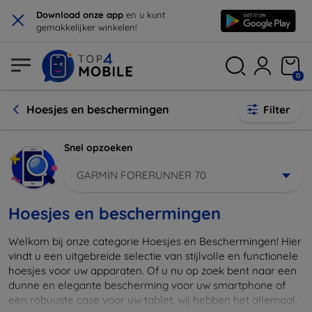
×
Download onze app
en u kunt
gemakkelijker winkelen!
0
Hoesjes en beschermingen
Filter
Snel opzoeken
GARMIN FORERUNNER 70
Hoesjes en beschermingen
Welkom bij onze categorie Hoesjes en Beschermingen! Hier
vindt u een uitgebreide selectie van stijlvolle en functionele
hoesjes voor uw apparaten. Of u nu op zoek bent naar een
dunne en elegante bescherming voor uw smartphone of
een robuuste case voor uw tablet, wij hebben het allemaal.