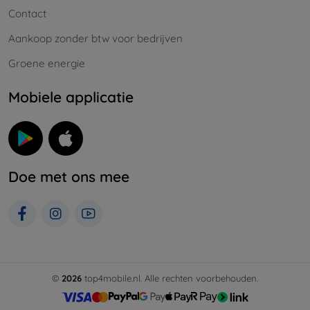
Contact
Aankoop zonder btw voor bedrijven
Groene energie
Mobiele applicatie
Doe met ons mee
©
2026
top4mobile.nl. Alle rechten voorbehouden.