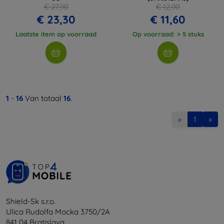
€ 27,90
€ 12,90
€ 23,30
€ 11,60
Laatste item op voorraad
Op voorraad: > 5 stuks
1
-
16
Van totaal
16
.
«
1
»
Shield-Sk s.r.o.
Ulica Rudolfa Mocka 3750/2A
841 04 Bratislava