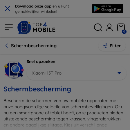
×
Download onze app
en u kunt
gemakkelijker winkelen!
0
Schermbescherming
Filter
Snel opzoeken
Xiaomi 15T Pro
Schermbescherming
Bescherm de schermen van uw mobiele apparaten met
onze hoogwaardige selectie van schermbeveiligingen. Of u
nu een smartphone of tablet heeft, onze producten bieden
uitstekende bescherming tegen krassen, vingerafdrukken
en andere dagelijkse slijtage. Kies uit verschillende