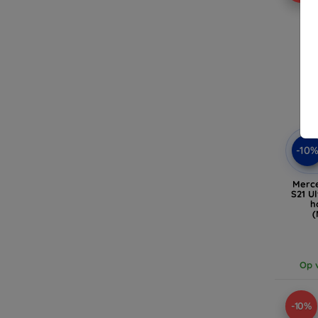
-10
Merc
S21 U
h
(
Op v
-10%