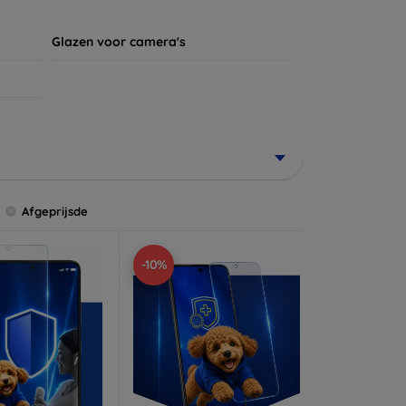
Glazen voor camera's
Afgeprijsde
-10%