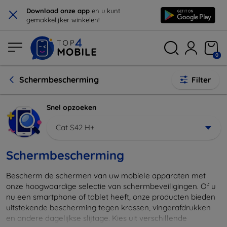
×
Download onze app
en u kunt
gemakkelijker winkelen!
0
Schermbescherming
Filter
Snel opzoeken
Cat S42 H+
Schermbescherming
Bescherm de schermen van uw mobiele apparaten met
onze hoogwaardige selectie van schermbeveiligingen. Of u
nu een smartphone of tablet heeft, onze producten bieden
uitstekende bescherming tegen krassen, vingerafdrukken
en andere dagelijkse slijtage. Kies uit verschillende