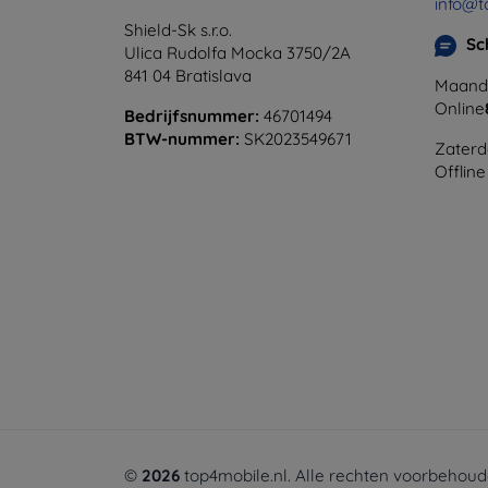
info@t
Shield-Sk s.r.o.
Sc
Ulica Rudolfa Mocka 3750/2A
841 04 Bratislava
Maanda
Online
Bedrijfsnummer:
46701494
BTW-nummer:
SK2023549671
Zaterd
Offline
©
2026
top4mobile.nl. Alle rechten voorbehoud