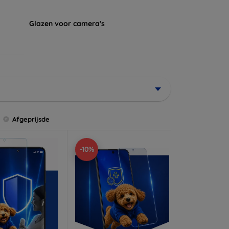
Glazen voor camera's
Afgeprijsde
-10%