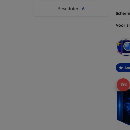
Resultaten
6
Scherm
Voor s
Aa
-10%