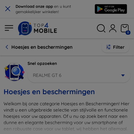
×
Download onze app
en u kunt
gemakkelijker winkelen!
0
Hoesjes en beschermingen
Filter
Snel opzoeken
REALME GT 6
Hoesjes en beschermingen
Welkom bij onze categorie Hoesjes en Beschermingen! Hier
vindt u een uitgebreide selectie van stijlvolle en functionele
hoesjes voor uw apparaten. Of u nu op zoek bent naar een
dunne en elegante bescherming voor uw smartphone of
een robuuste case voor uw tablet, wij hebben het allemaal.