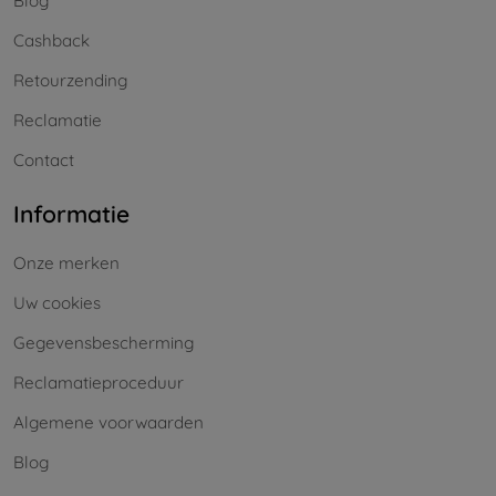
Blog
Cashback
Retourzending
Reclamatie
Contact
Informatie
Onze merken
Uw cookies
Gegevensbescherming
Reclamatieproceduur
Algemene voorwaarden
Blog