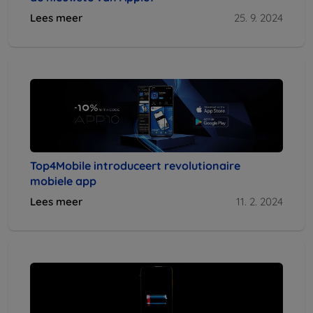
Lees meer
25. 9. 2024
Top4Mobile introduceert revolutionaire
mobiele app
Lees meer
11. 2. 2024