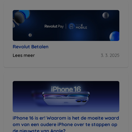
Revolut Betalen
Lees meer
3. 3. 2025
iPhone 16 is er! Waarom is het de moeite waard
om van een oudere iPhone over te stappen op
de nieuwste van Apple?