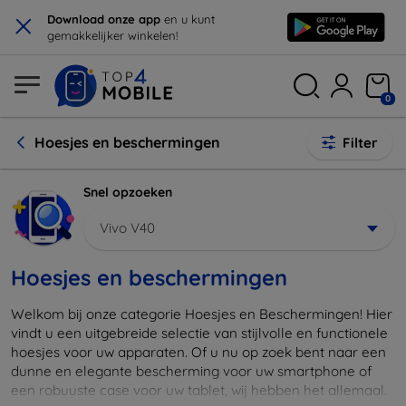
×
Download onze app
en u kunt
gemakkelijker winkelen!
0
Hoesjes en beschermingen
Filter
Snel opzoeken
Vivo V40
Hoesjes en beschermingen
Welkom bij onze categorie Hoesjes en Beschermingen! Hier
vindt u een uitgebreide selectie van stijlvolle en functionele
hoesjes voor uw apparaten. Of u nu op zoek bent naar een
dunne en elegante bescherming voor uw smartphone of
een robuuste case voor uw tablet, wij hebben het allemaal.