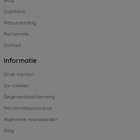
Blog
Cashback
Retourzending
Reclamatie
Contact
Informatie
Onze merken
Uw cookies
Gegevensbescherming
Reclamatieproceduur
Algemene voorwaarden
Blog