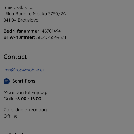
Shield-Sk s.r.o.
Ulica Rudolfa Mocka 3750/2A
841 04 Bratislava
Bedrijfsnummer:
46701494
BTW-nummer:
SK2023549671
Contact
info@top4mobile.eu
Schrijf ons
Maandag tot vrijdag:
Online
8:00 - 16:00
Zaterdag en zondag:
Offline