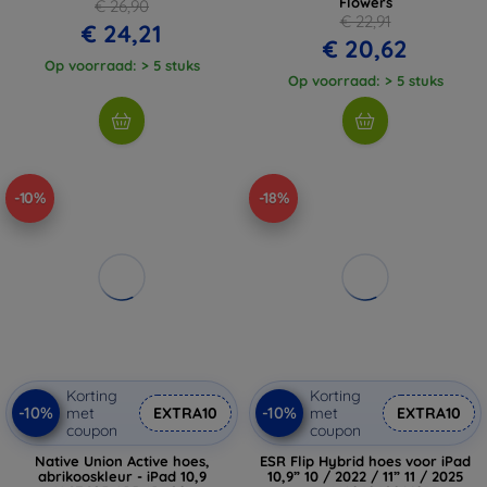
Flowers
€ 26,90
€ 22,91
€ 24,21
€ 20,62
Op voorraad: > 5 stuks
Op voorraad: > 5 stuks
-10%
-18%
Korting
Korting
-10%
-10%
met
EXTRA10
met
EXTRA10
coupon
coupon
Native Union Active hoes,
ESR Flip Hybrid hoes voor iPad
abrikooskleur - iPad 10,9
10,9” 10 / 2022 / 11” 11 / 2025