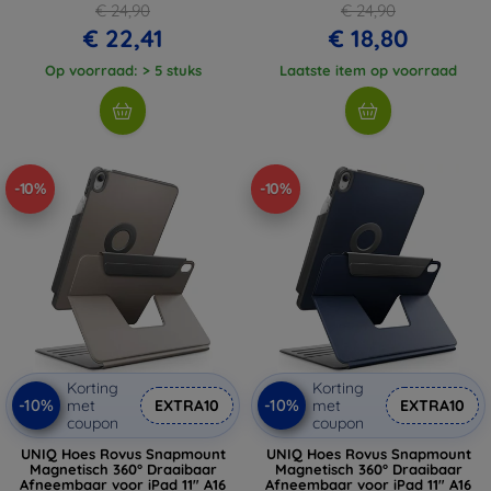
€ 24,90
€ 24,90
€ 22,41
€ 18,80
Op voorraad: > 5 stuks
Laatste item op voorraad
-10%
-10%
Korting
Korting
-10%
-10%
met
EXTRA10
met
EXTRA10
coupon
coupon
UNIQ Hoes Rovus Snapmount
UNIQ Hoes Rovus Snapmount
Magnetisch 360° Draaibaar
Magnetisch 360° Draaibaar
Afneembaar voor iPad 11" A16
Afneembaar voor iPad 11" A16