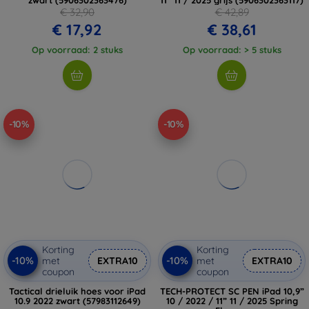
€ 32,90
€ 42,89
€ 17,92
€ 38,61
Op voorraad: 2 stuks
Op voorraad: > 5 stuks
-10%
-10%
Korting
Korting
-10%
-10%
met
EXTRA10
met
EXTRA10
coupon
coupon
Tactical drieluik hoes voor iPad
TECH-PROTECT SC PEN iPad 10,9”
10.9 2022 zwart (57983112649)
10 / 2022 / 11” 11 / 2025 Spring