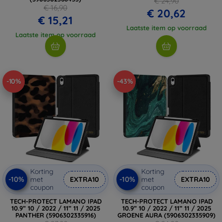
€ 24,90
€ 16,90
€ 20,62
€ 15,21
Laatste item op voorraad
Laatste item op voorraad
-10%
-43%
Korting
Korting
-10%
-10%
met
EXTRA10
met
EXTRA10
coupon
coupon
TECH-PROTECT LAMANO IPAD
TECH-PROTECT LAMANO IPAD
10.9” 10 / 2022 / 11” 11 / 2025
10.9” 10 / 2022 / 11” 11 / 2025
PANTHER (5906302335916)
GROENE AURA (5906302335909)