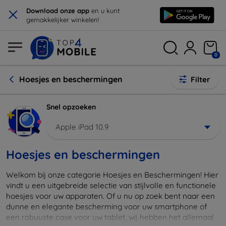
×
Download onze app
en u kunt
gemakkelijker winkelen!
0
Hoesjes en beschermingen
Filter
Snel opzoeken
Apple iPad 10.9
Hoesjes en beschermingen
Welkom bij onze categorie Hoesjes en Beschermingen! Hier
vindt u een uitgebreide selectie van stijlvolle en functionele
hoesjes voor uw apparaten. Of u nu op zoek bent naar een
dunne en elegante bescherming voor uw smartphone of
een robuuste case voor uw tablet, wij hebben het allemaal.