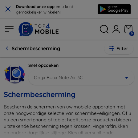
×
Download onze app
en u kunt
gemakkelijker winkelen!
0
Schermbescherming
Filter
Snel opzoeken
Onyx Boox Note Air 3C
Schermbescherming
Bescherm de schermen van uw mobiele apparaten met
onze hoogwaardige selectie van schermbeveiligingen. Of u
nu een smartphone of tablet heeft, onze producten bieden
uitstekende bescherming tegen krassen, vingerafdrukken
en andere dagelijkse slijtage. Kies uit verschillende