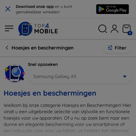
×
Download onze app
en u kunt
gemakkelijker winkelen!
0
Hoesjes en beschermingen
Filter
Snel opzoeken
Samsung Galaxy A5
Hoesjes en beschermingen
Welkom bij onze categorie Hoesjes en Beschermingen! Hier
vindt u een uitgebreide selectie van stijlvolle en functionele
hoesjes voor uw apparaten. Of u nu op zoek bent naar een
dunne en elegante bescherming voor uw smartphone of
een robuuste case voor uw tablet, wij hebben het allemaal.