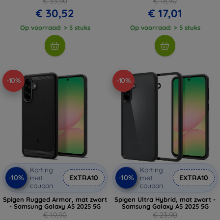
€ 33,90
€ 18,90
€ 30,52
€ 17,01
Op voorraad: > 5 stuks
Op voorraad: > 5 stuks
-10%
-10%
Korting
Korting
-10%
-10%
met
EXTRA10
met
EXTRA10
coupon
coupon
Spigen Rugged Armor, mat zwart
Spigen Ultra Hybrid, mat zwart -
- Samsung Galaxy A5 2025 5G
Samsung Galaxy A5 2025 5G
€ 19,90
€ 23,90