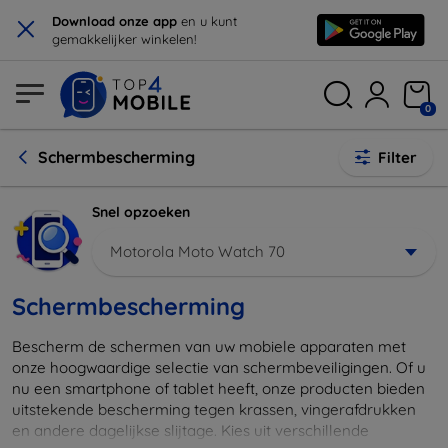
×
Download onze app
en u kunt
gemakkelijker winkelen!
0
Schermbescherming
Filter
Snel opzoeken
Motorola Moto Watch 70
Schermbescherming
Bescherm de schermen van uw mobiele apparaten met
onze hoogwaardige selectie van schermbeveiligingen. Of u
nu een smartphone of tablet heeft, onze producten bieden
uitstekende bescherming tegen krassen, vingerafdrukken
en andere dagelijkse slijtage. Kies uit verschillende