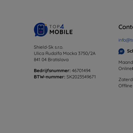
Cont
info@t
Shield-Sk s.r.o.
Sc
Ulica Rudolfa Mocka 3750/2A
841 04 Bratislava
Maanda
Online
Bedrijfsnummer:
46701494
BTW-nummer:
SK2023549671
Zaterd
Offline