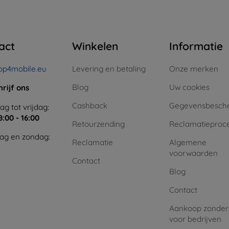
act
Winkelen
Informatie
op4mobile.eu
Levering en betaling
Onze merken
Blog
Uw cookies
hrijf ons
Cashback
Gegevensbesch
g tot vrijdag:
8:00 - 16:00
Retourzending
Reclamatieproc
ag en zondag:
Reclamatie
Algemene
voorwaarden
Contact
Blog
Contact
Aankoop zonder
voor bedrijven