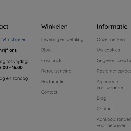
act
Winkelen
Informatie
op4mobile.eu
Levering en betaling
Onze merken
Blog
Uw cookies
hrijf ons
Cashback
Gegevensbesch
g tot vrijdag:
8:00 - 16:00
Retourzending
Reclamatieproc
ag en zondag:
Reclamatie
Algemene
voorwaarden
Contact
Blog
Contact
Aankoop zonder
voor bedrijven