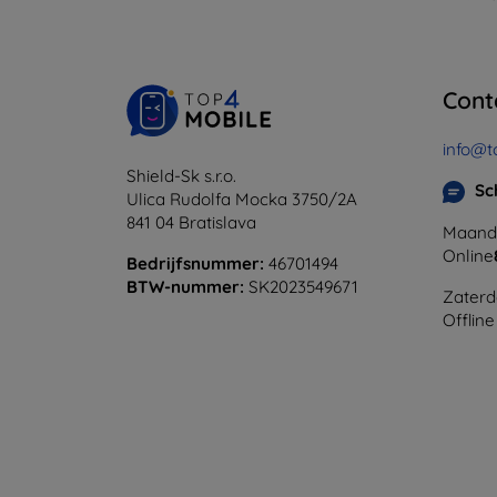
Cont
info@t
Shield-Sk s.r.o.
Sc
Ulica Rudolfa Mocka 3750/2A
841 04 Bratislava
Maanda
Online
Bedrijfsnummer:
46701494
BTW-nummer:
SK2023549671
Zaterd
Offline