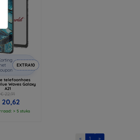
orting
met
EXTRA10
coupon
lle telefoonhoes
Blue Waves Galaxy
A21
€ 22,91
 20,62
raad: > 5 stuks
«
1
»