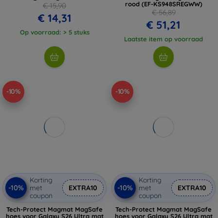
rood (EF-KS948SREGWW)
€ 15,90
€ 56,89
€ 14,31
€ 51,21
Op voorraad: > 5 stuks
Laatste item op voorraad
-10%
-10%
Korting
Korting
-10%
-10%
met
EXTRA10
met
EXTRA10
coupon
coupon
Tech-Protect Magmat MagSafe
Tech-Protect Magmat MagSafe
hoes voor Galaxy S26 Ultra mat
hoes voor Galaxy S26 Ultra mat