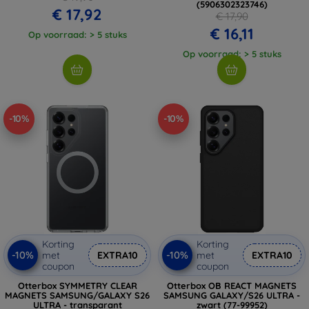
(5906302323746)
€ 17,92
€ 17,90
€ 16,11
Op voorraad: > 5 stuks
Op voorraad: > 5 stuks
-10%
-10%
Korting
Korting
-10%
-10%
met
EXTRA10
met
EXTRA10
coupon
coupon
Otterbox SYMMETRY CLEAR
Otterbox OB REACT MAGNETS
MAGNETS SAMSUNG/GALAXY S26
SAMSUNG GALAXY/S26 ULTRA -
ULTRA - transparant
zwart (77-99952)