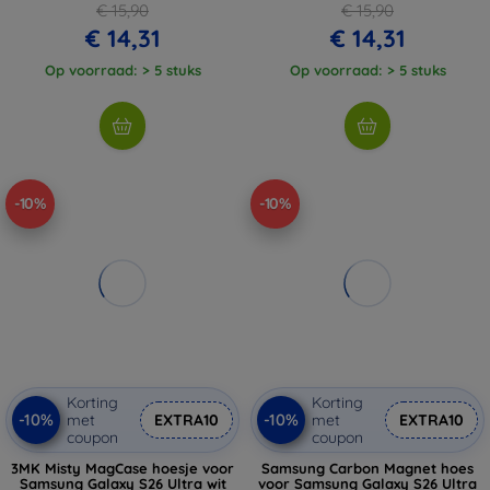
€ 15,90
€ 15,90
€ 14,31
€ 14,31
Op voorraad: > 5 stuks
Op voorraad: > 5 stuks
-10%
-10%
Korting
Korting
-10%
-10%
met
EXTRA10
met
EXTRA10
coupon
coupon
3MK Misty MagCase hoesje voor
Samsung Carbon Magnet hoes
Samsung Galaxy S26 Ultra wit
voor Samsung Galaxy S26 Ultra