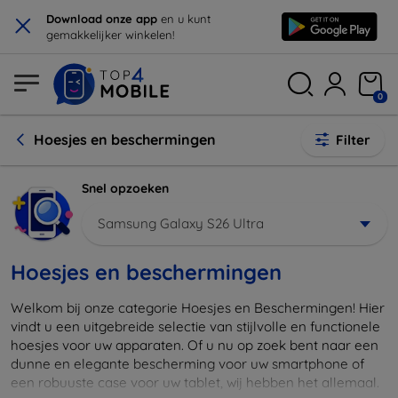
×
Download onze app
en u kunt
gemakkelijker winkelen!
0
Hoesjes en beschermingen
Filter
Snel opzoeken
Samsung Galaxy S26 Ultra
Hoesjes en beschermingen
Welkom bij onze categorie Hoesjes en Beschermingen! Hier
vindt u een uitgebreide selectie van stijlvolle en functionele
hoesjes voor uw apparaten. Of u nu op zoek bent naar een
dunne en elegante bescherming voor uw smartphone of
een robuuste case voor uw tablet, wij hebben het allemaal.