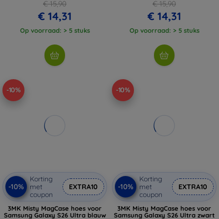
€ 15,90
€ 15,90
€ 14,31
€ 14,31
Op voorraad: > 5 stuks
Op voorraad: > 5 stuks
-10%
-10%
Korting
Korting
-10%
-10%
met
EXTRA10
met
EXTRA10
coupon
coupon
3MK Misty MagCase hoes voor
3MK Misty MagCase hoes voor
Samsung Galaxy S26 Ultra blauw
Samsung Galaxy S26 Ultra zwart