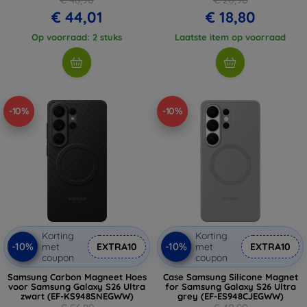
€ 44,01
€ 18,80
Op voorraad: 2 stuks
Laatste item op voorraad
-10%
-10%
Korting
Korting
-10%
-10%
met
EXTRA10
met
EXTRA10
coupon
coupon
Samsung Carbon Magneet Hoes
Case Samsung Silicone Magnet
voor Samsung Galaxy S26 Ultra
for Samsung Galaxy S26 Ultra
zwart (EF-KS948SNEGWW)
grey (EF-ES948CJEGWW)