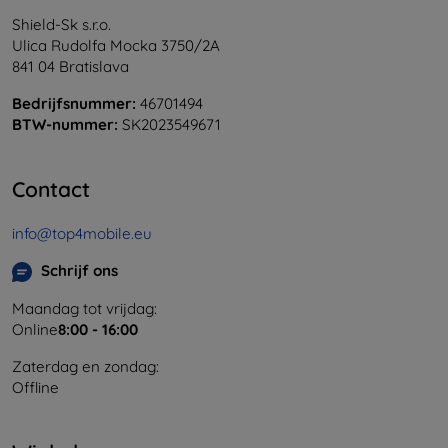
Shield-Sk s.r.o.
Ulica Rudolfa Mocka 3750/2A
841 04 Bratislava
Bedrijfsnummer:
46701494
BTW-nummer:
SK2023549671
Contact
info@top4mobile.eu
Schrijf ons
Maandag tot vrijdag:
Online
8:00 - 16:00
Zaterdag en zondag:
Offline