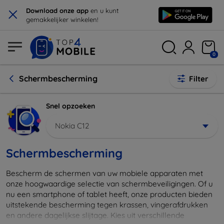
×
Download onze app
en u kunt
gemakkelijker winkelen!
0
Schermbescherming
Filter
Snel opzoeken
Nokia C12
Schermbescherming
Bescherm de schermen van uw mobiele apparaten met
onze hoogwaardige selectie van schermbeveiligingen. Of u
nu een smartphone of tablet heeft, onze producten bieden
uitstekende bescherming tegen krassen, vingerafdrukken
en andere dagelijkse slijtage. Kies uit verschillende