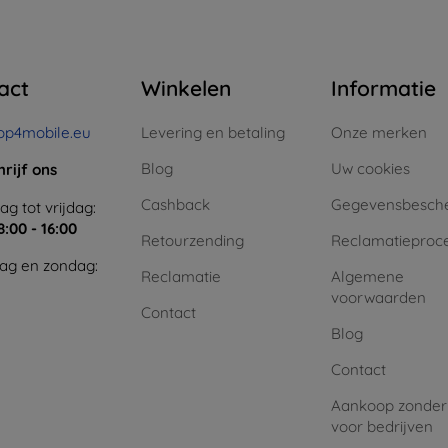
act
Winkelen
Informatie
op4mobile.eu
Levering en betaling
Onze merken
Blog
Uw cookies
hrijf ons
Cashback
Gegevensbesch
g tot vrijdag:
8:00 - 16:00
Retourzending
Reclamatieproc
ag en zondag:
Reclamatie
Algemene
voorwaarden
Contact
Blog
Contact
Aankoop zonder
voor bedrijven