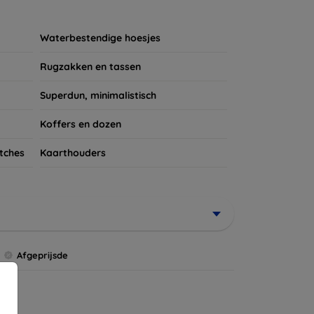
ires te kijken voor een complete bescherming
et verdient!
Waterbestendige hoesjes
Rugzakken en tassen
Superdun, minimalistisch
Koffers en dozen
tches
Kaarthouders
Afgeprijsde