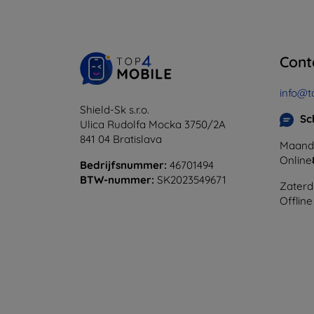
Cont
info@t
Shield-Sk s.r.o.
Sc
Ulica Rudolfa Mocka 3750/2A
841 04 Bratislava
Maanda
Online
Bedrijfsnummer:
46701494
BTW-nummer:
SK2023549671
Zaterd
Offline