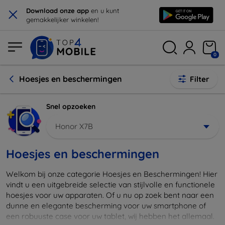
×
Download onze app
en u kunt
gemakkelijker winkelen!
0
Hoesjes en beschermingen
Filter
Snel opzoeken
Honor X7B
Hoesjes en beschermingen
Welkom bij onze categorie Hoesjes en Beschermingen! Hier
vindt u een uitgebreide selectie van stijlvolle en functionele
hoesjes voor uw apparaten. Of u nu op zoek bent naar een
dunne en elegante bescherming voor uw smartphone of
een robuuste case voor uw tablet, wij hebben het allemaal.